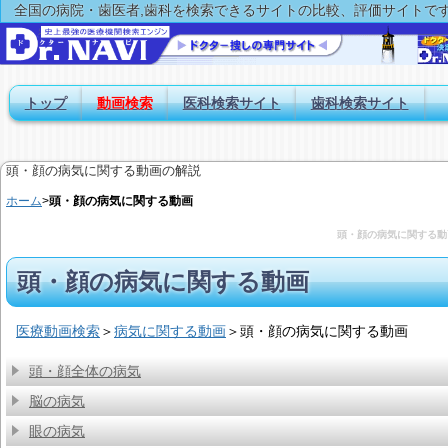
全国の病院・歯医者,歯科を検索できるサイトの比較、評価サイトで
トップ
動画検索
医科検索サイト
歯科検索サイト
頭・顔の病気に関する動画の解説
ホーム
>
頭・顔の病気に関する動画
頭・顔の病気に関する動
頭・顔の病気に関する動画
医療動画検索
＞
病気に関する動画
＞
頭・顔の病気に関する動画
頭・顔全体の病気
脳の病気
眼の病気