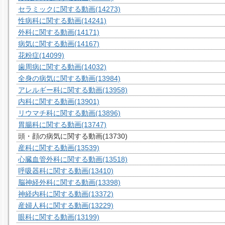
セラミックに関する動画
(14273)
性病科に関する動画
(14241)
外科に関する動画
(14171)
病気に関する動画
(14167)
花粉症
(14099)
歯周病に関する動画
(14032)
全身の病気に関する動画
(13984)
アレルギー科に関する動画
(13958)
内科に関する動画
(13901)
リウマチ科に関する動画
(13896)
胃腸科に関する動画
(13747)
頭・顔の病気に関する動画
(13730)
産科に関する動画
(13539)
心臓血管外科に関する動画
(13518)
呼吸器科に関する動画
(13410)
脳神経外科に関する動画
(13398)
神経内科に関する動画
(13372)
産婦人科に関する動画
(13229)
眼科に関する動画
(13199)