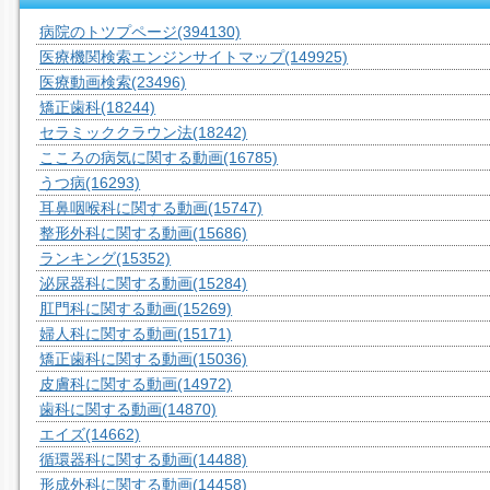
病院のトツプページ
(394130)
医療機関検索エンジンサイトマップ
(149925)
医療動画検索
(23496)
矯正歯科
(18244)
セラミッククラウン法
(18242)
こころの病気に関する動画
(16785)
うつ病
(16293)
耳鼻咽喉科に関する動画
(15747)
整形外科に関する動画
(15686)
ランキング
(15352)
泌尿器科に関する動画
(15284)
肛門科に関する動画
(15269)
婦人科に関する動画
(15171)
矯正歯科に関する動画
(15036)
皮膚科に関する動画
(14972)
歯科に関する動画
(14870)
エイズ
(14662)
循環器科に関する動画
(14488)
形成外科に関する動画
(14458)