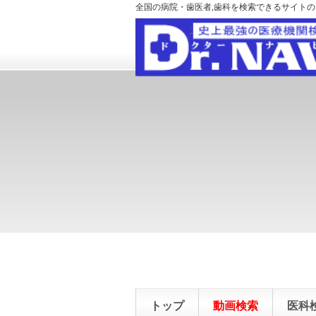
全国の病院・歯医者,歯科を検索できるサイト
トップ
動画検索
医科