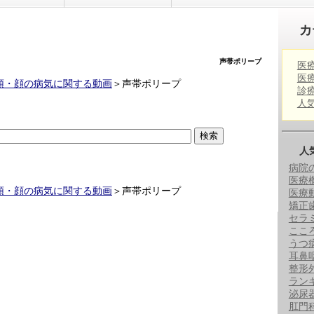
カ
声帯ポリープ
医
医
頭・顔の病気に関する動画
＞
声帯ポリープ
診
人
人
病院
医療
頭・顔の病気に関する動画
＞
声帯ポリープ
医療
矯正
セラ
ここ
うつ
耳鼻
整形
ラン
泌尿
肛門