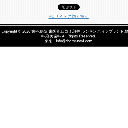
PCサイトに切り換え
Copyright © 2026
歯科,病院,歯医者,口コミ,評判,ランキング,インプラント,
科,審美歯科
All Rights Reserved.
東京，info@doctor-navi.com