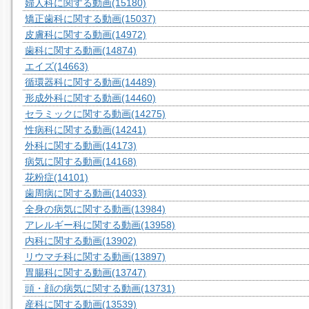
婦人科に関する動画
(15180)
矯正歯科に関する動画
(15037)
皮膚科に関する動画
(14972)
歯科に関する動画
(14874)
エイズ
(14663)
循環器科に関する動画
(14489)
形成外科に関する動画
(14460)
セラミックに関する動画
(14275)
性病科に関する動画
(14241)
外科に関する動画
(14173)
病気に関する動画
(14168)
花粉症
(14101)
歯周病に関する動画
(14033)
全身の病気に関する動画
(13984)
アレルギー科に関する動画
(13958)
内科に関する動画
(13902)
リウマチ科に関する動画
(13897)
胃腸科に関する動画
(13747)
頭・顔の病気に関する動画
(13731)
産科に関する動画
(13539)