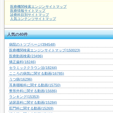
医療機関検索エンジンサイトマップ
医療情報サイトマップ
診療科目別サイトマップ
人気コンテンツサイトマップ
人気の40件
病院のトツプページ
(394548)
医療機関検索エンジンサイトマップ
(150023)
医療動画検索
(23496)
矯正歯科
(18246)
セラミッククラウン法
(18244)
こころの病気に関する動画
(16785)
うつ病
(16296)
耳鼻咽喉科に関する動画
(15750)
整形外科に関する動画
(15686)
ランキング
(15353)
泌尿器科に関する動画
(15284)
肛門科に関する動画
(15269)