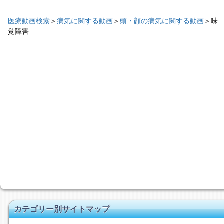
医療動画検索
＞
病気に関する動画
＞
頭・顔の病気に関する動画
＞
味
覚障害
カテゴリー別サイトマップ