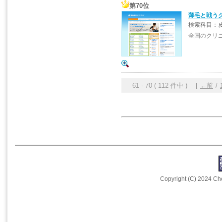
第70位
薄毛と戦う
検索科目：
全国のクリ
61 - 70 ( 112 件中 ) [
←前
/
Copyright (C) 2024 Che