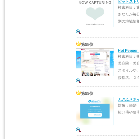
ビットスト
検索科目：歯
あなたが毎
別の地域情
第98位
Hot Pepper
検索科目：
美容院・美
スタイルや
接指名。２
第99位
ふさふさネ
対象：頭髪
抜け毛や薄