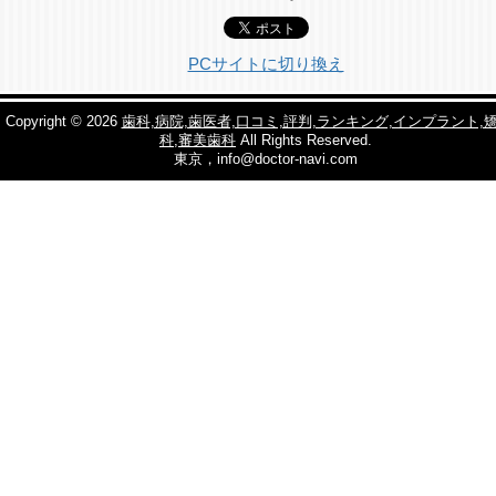
PCサイトに切り換え
Copyright © 2026
歯科,病院,歯医者,口コミ,評判,ランキング,インプラント,
科,審美歯科
All Rights Reserved.
東京，info@doctor-navi.com