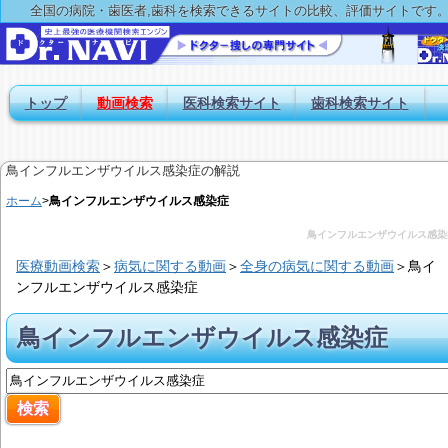
全国の病院・歯医者,歯科を検索できるサイトの比較、評価サイトです
トップ
動画検索
医科検索サイト
歯科検索サイト
鳥インフルエンザウイルス感染症の解説
ホーム
>
鳥インフルエンザウイルス感染症
鳥インフルエンザウイルス感染
医療動画検索
＞
病気に関する動画
＞
全身の病気に関する動画
＞
鳥イ
ンフルエンザウイルス感染症
鳥インフルエンザウイルス感染症