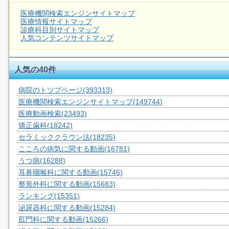
医療機関検索エンジンサイトマップ
医療情報サイトマップ
診療科目別サイトマップ
人気コンテンツサイトマップ
人気の40件
病院のトツプページ
(393313)
医療機関検索エンジンサイトマップ
(149744)
医療動画検索
(23493)
矯正歯科
(18242)
セラミッククラウン法
(18235)
こころの病気に関する動画
(16781)
うつ病
(16288)
耳鼻咽喉科に関する動画
(15746)
整形外科に関する動画
(15683)
ランキング
(15351)
泌尿器科に関する動画
(15284)
肛門科に関する動画
(15266)