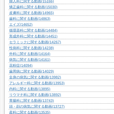
婦人科に関する動画
(15166)
矯正歯科に関する動画
(15030)
皮膚科に関する動画
(14965)
歯科に関する動画
(14863)
エイズ
(14652)
循環器科に関する動画
(14484)
形成外科に関する動画
(14451)
セラミックに関する動画
(14267)
性病科に関する動画
(14238)
外科に関する動画
(14164)
病気に関する動画
(14161)
花粉症
(14094)
歯周病に関する動画
(14029)
全身の病気に関する動画
(13982)
アレルギー科に関する動画
(13953)
内科に関する動画
(13895)
リウマチ科に関する動画
(13892)
胃腸科に関する動画
(13743)
頭・顔の病気に関する動画
(13727)
産科に関する動画
(13535)