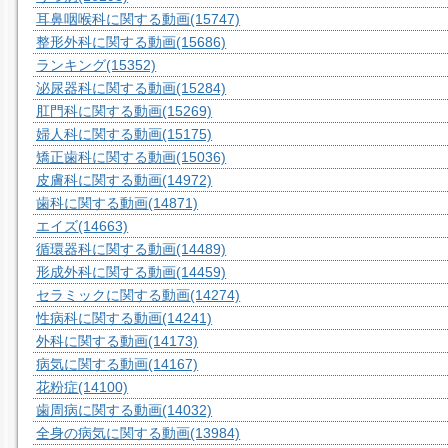
耳鼻咽喉科に関する動画
(15747)
整形外科に関する動画
(15686)
ランキング
(15352)
泌尿器科に関する動画
(15284)
肛門科に関する動画
(15269)
婦人科に関する動画
(15175)
矯正歯科に関する動画
(15036)
皮膚科に関する動画
(14972)
歯科に関する動画
(14871)
エイズ
(14663)
循環器科に関する動画
(14489)
形成外科に関する動画
(14459)
セラミックに関する動画
(14274)
性病科に関する動画
(14241)
外科に関する動画
(14173)
病気に関する動画
(14167)
花粉症
(14100)
歯周病に関する動画
(14032)
全身の病気に関する動画
(13984)