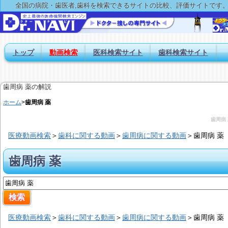
全国の病院・歯医者,歯科を検索できるサイトの比較、評価サイトです
トップ
動画検索
医科検索サイト
歯科検索サイト
歯周病 薬の解説
ホーム
>
歯周病 薬
歯周病
医療動画検索
＞
歯科に関する動画
＞
歯周病に関する動画
＞
歯周病 薬
歯周病 薬
医療動画検索
＞
歯科に関する動画
＞
歯周病に関する動画
＞
歯周病 薬