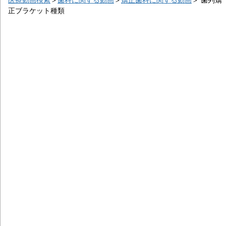
正ブラケット種類