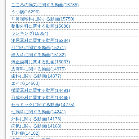
こころの病気に関する動画
(16785)
うつ病
(16296)
耳鼻咽喉科に関する動画
(15750)
整形外科に関する動画
(15688)
ランキング
(15354)
泌尿器科に関する動画
(15284)
肛門科に関する動画
(15271)
婦人科に関する動画
(15182)
矯正歯科に関する動画
(15037)
皮膚科に関する動画
(14975)
歯科に関する動画
(14877)
エイズ
(14663)
循環器科に関する動画
(14491)
形成外科に関する動画
(14465)
セラミックに関する動画
(14275)
性病科に関する動画
(14241)
外科に関する動画
(14173)
病気に関する動画
(14168)
花粉症
(14102)