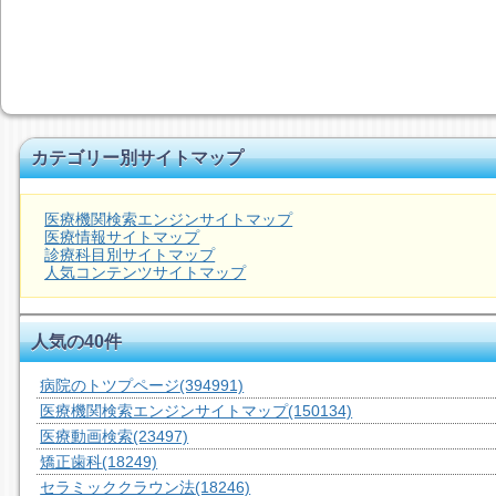
カテゴリー別サイトマップ
医療機関検索エンジンサイトマップ
医療情報サイトマップ
診療科目別サイトマップ
人気コンテンツサイトマップ
人気の40件
病院のトツプページ
(394991)
医療機関検索エンジンサイトマップ
(150134)
医療動画検索
(23497)
矯正歯科
(18249)
セラミッククラウン法
(18246)