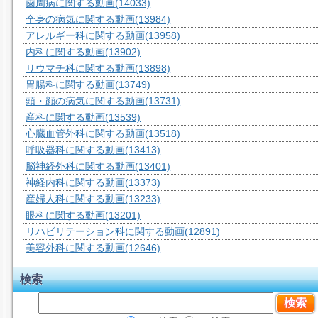
歯周病に関する動画
(14033)
全身の病気に関する動画
(13984)
アレルギー科に関する動画
(13958)
内科に関する動画
(13902)
リウマチ科に関する動画
(13898)
胃腸科に関する動画
(13749)
頭・顔の病気に関する動画
(13731)
産科に関する動画
(13539)
心臓血管外科に関する動画
(13518)
呼吸器科に関する動画
(13413)
脳神経外科に関する動画
(13401)
神経内科に関する動画
(13373)
産婦人科に関する動画
(13233)
眼科に関する動画
(13201)
リハビリテーション科に関する動画
(12891)
美容外科に関する動画
(12646)
検索