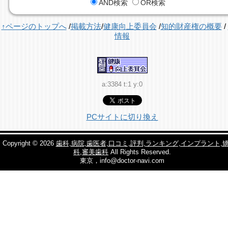
AND検索
OR検索
↑ページのトップへ
/
掲載方法
/
健康向上委員会
/
知的財産権の概要
/
情報
a:3384 t:1 y:0
PCサイトに切り換え
Copyright © 2026
歯科,病院,歯医者,口コミ,評判,ランキング,インプラント,
科,審美歯科
All Rights Reserved.
東京，info@doctor-navi.com