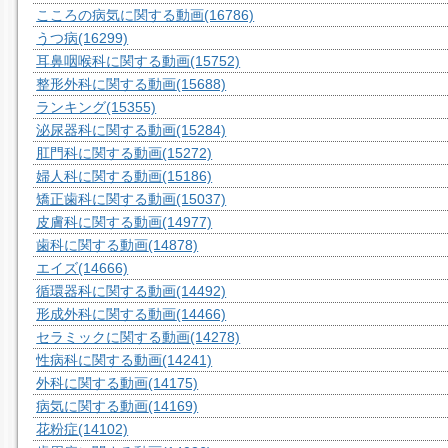
こころの病気に関する動画
(16786)
うつ病
(16299)
耳鼻咽喉科に関する動画
(15752)
整形外科に関する動画
(15688)
ランキング
(15355)
泌尿器科に関する動画
(15284)
肛門科に関する動画
(15272)
婦人科に関する動画
(15186)
矯正歯科に関する動画
(15037)
皮膚科に関する動画
(14977)
歯科に関する動画
(14878)
エイズ
(14666)
循環器科に関する動画
(14492)
形成外科に関する動画
(14466)
セラミックに関する動画
(14278)
性病科に関する動画
(14241)
外科に関する動画
(14175)
病気に関する動画
(14169)
花粉症
(14102)