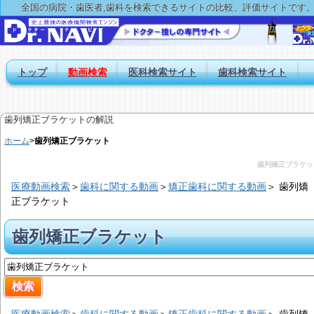
全国の病院・歯医者,歯科を検索できるサイトの比較、評価サイトです
トップ
動画検索
医科検索サイト
歯科検索サイト
歯列矯正ブラケットの解説
ホーム
>
歯列矯正ブラケット
歯列矯正ブラケッ
医療動画検索
＞
歯科に関する動画
＞
矯正歯科に関する動画
＞
歯列矯
正ブラケット
歯列矯正ブラケット
医療動画検索
＞
歯科に関する動画
＞
矯正歯科に関する動画
＞
歯列矯