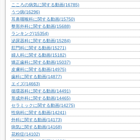
こころの病気に関する動画
(16785)
うつ病
(16296)
耳鼻咽喉科に関する動画
(15750)
整形外科に関する動画
(15688)
ランキング
(15354)
泌尿器科に関する動画
(15284)
肛門科に関する動画
(15271)
婦人科に関する動画
(15182)
矯正歯科に関する動画
(15037)
皮膚科に関する動画
(14975)
歯科に関する動画
(14877)
エイズ
(14663)
循環器科に関する動画
(14491)
形成外科に関する動画
(14465)
セラミックに関する動画
(14275)
性病科に関する動画
(14241)
外科に関する動画
(14173)
病気に関する動画
(14168)
花粉症
(14102)