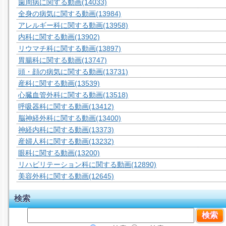
歯周病に関する動画
(14033)
全身の病気に関する動画
(13984)
アレルギー科に関する動画
(13958)
内科に関する動画
(13902)
リウマチ科に関する動画
(13897)
胃腸科に関する動画
(13747)
頭・顔の病気に関する動画
(13731)
産科に関する動画
(13539)
心臓血管外科に関する動画
(13518)
呼吸器科に関する動画
(13412)
脳神経外科に関する動画
(13400)
神経内科に関する動画
(13373)
産婦人科に関する動画
(13232)
眼科に関する動画
(13200)
リハビリテーション科に関する動画
(12890)
美容外科に関する動画
(12645)
検索