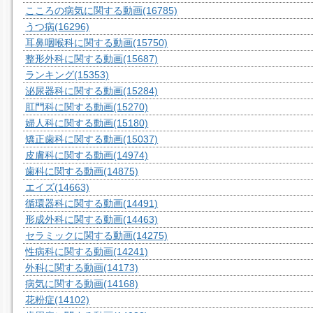
こころの病気に関する動画
(16785)
うつ病
(16296)
耳鼻咽喉科に関する動画
(15750)
整形外科に関する動画
(15687)
ランキング
(15353)
泌尿器科に関する動画
(15284)
肛門科に関する動画
(15270)
婦人科に関する動画
(15180)
矯正歯科に関する動画
(15037)
皮膚科に関する動画
(14974)
歯科に関する動画
(14875)
エイズ
(14663)
循環器科に関する動画
(14491)
形成外科に関する動画
(14463)
セラミックに関する動画
(14275)
性病科に関する動画
(14241)
外科に関する動画
(14173)
病気に関する動画
(14168)
花粉症
(14102)