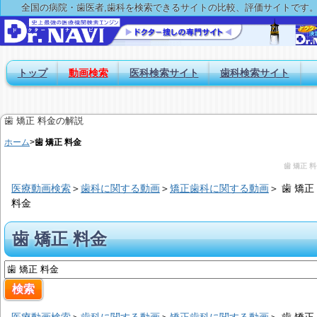
全国の病院・歯医者,歯科を検索できるサイトの比較、評価サイトです
トップ
動画検索
医科検索サイト
歯科検索サイト
歯 矯正 料金の解説
ホーム
>
歯 矯正 料金
歯 矯正 
医療動画検索
＞
歯科に関する動画
＞
矯正歯科に関する動画
＞
歯 矯正
料金
歯 矯正 料金
医療動画検索
＞
歯科に関する動画
＞
矯正歯科に関する動画
＞
歯 矯正