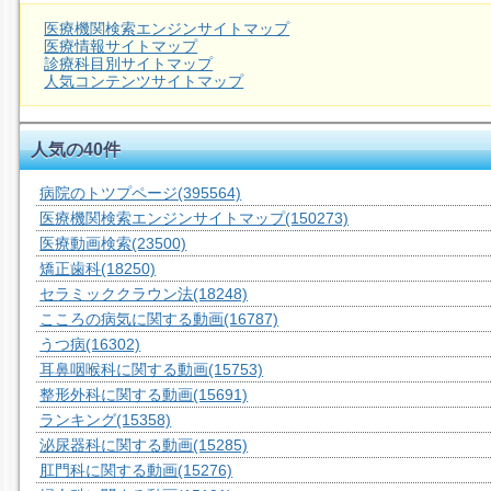
医療機関検索エンジンサイトマップ
医療情報サイトマップ
診療科目別サイトマップ
人気コンテンツサイトマップ
人気の40件
病院のトツプページ
(395564)
医療機関検索エンジンサイトマップ
(150273)
医療動画検索
(23500)
矯正歯科
(18250)
セラミッククラウン法
(18248)
こころの病気に関する動画
(16787)
うつ病
(16302)
耳鼻咽喉科に関する動画
(15753)
整形外科に関する動画
(15691)
ランキング
(15358)
泌尿器科に関する動画
(15285)
肛門科に関する動画
(15276)