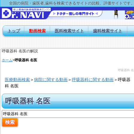
全国の病院・歯医者,歯科を検索できるサイトの比較、評価サイトです
トップ
動画検索
医科検索サイト
歯科検索サイト
呼吸器科 名医の解説
ホーム
>
呼吸器科 名医
呼吸器科 名
医療動画検索
＞
病院に関する動画
＞
呼吸器科に関する動画
＞
呼吸器
科 名医
呼吸器科 名医