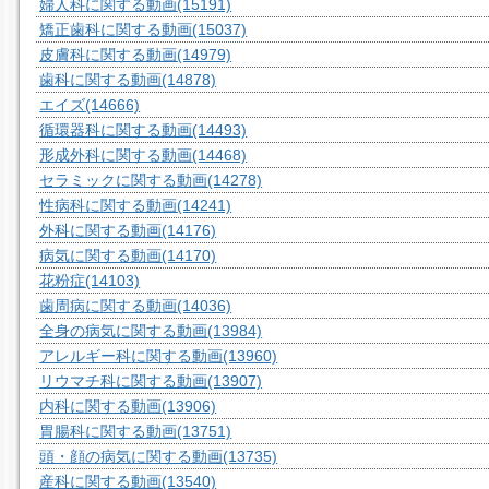
婦人科に関する動画
(15191)
矯正歯科に関する動画
(15037)
皮膚科に関する動画
(14979)
歯科に関する動画
(14878)
エイズ
(14666)
循環器科に関する動画
(14493)
形成外科に関する動画
(14468)
セラミックに関する動画
(14278)
性病科に関する動画
(14241)
外科に関する動画
(14176)
病気に関する動画
(14170)
花粉症
(14103)
歯周病に関する動画
(14036)
全身の病気に関する動画
(13984)
アレルギー科に関する動画
(13960)
リウマチ科に関する動画
(13907)
内科に関する動画
(13906)
胃腸科に関する動画
(13751)
頭・顔の病気に関する動画
(13735)
産科に関する動画
(13540)