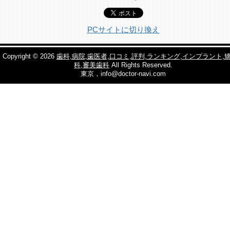
PCサイトに切り換え
Copyright © 2026
歯科,病院,歯医者,口コミ,評判,ランキング,インプラント,
科,審美歯科
All Rights Reserved.
東京，info@doctor-navi.com