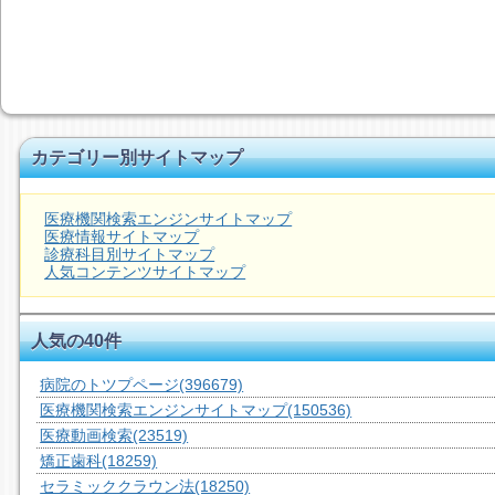
カテゴリー別サイトマップ
医療機関検索エンジンサイトマップ
医療情報サイトマップ
診療科目別サイトマップ
人気コンテンツサイトマップ
人気の40件
病院のトツプページ
(396679)
医療機関検索エンジンサイトマップ
(150536)
医療動画検索
(23519)
矯正歯科
(18259)
セラミッククラウン法
(18250)