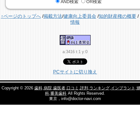
AND検索
OR検索
↑ページのトップへ
/
掲載方法
/
健康向上委員会
/
知的財産権の概要
/
情報
a:3416 t:1 y:0
PCサイトに切り換え
Copyright © 2026
歯科,病院,歯医者,口コミ,評判,ランキング,インプラント,
科,審美歯科
All Rights Reserved.
東京，info@doctor-navi.com