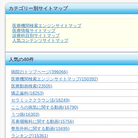
カテゴリー別サイトマップ
医療機関検索エンジンサイトマップ
医療情報サイトマップ
診療科目別サイトマップ
人気コンテンツサイトマップ
人気の40件
病院のトツプページ
(396066)
医療機関検索エンジンサイトマップ
(150392)
医療動画検索
(23505)
矯正歯科
(18253)
セラミッククラウン法
(18249)
こころの病気に関する動画
(16790)
うつ病
(16303)
耳鼻咽喉科に関する動画
(15756)
整形外科に関する動画
(15695)
ランキング
(15361)