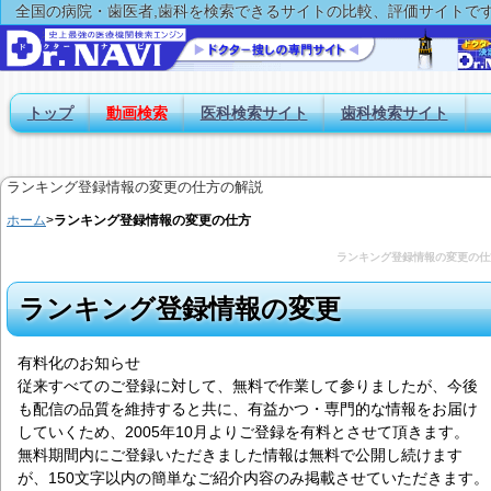
全国の病院・歯医者,歯科を検索できるサイトの比較、評価サイトで
トップ
動画検索
医科検索サイト
歯科検索サイト
ランキング登録情報の変更の仕方の解説
ホーム
>
ランキング登録情報の変更の仕方
ランキング登録情報の変更の仕
ランキング登録情報の変更
有料化のお知らせ
従来すべてのご登録に対して、無料で作業して参りましたが、今後
も配信の品質を維持すると共に、有益かつ・専門的な情報をお届け
していくため、2005年10月よりご登録を有料とさせて頂きます。
無料期間内にご登録いただきました情報は無料で公開し続けます
が、150文字以内の簡単なご紹介内容のみ掲載させていただきます。