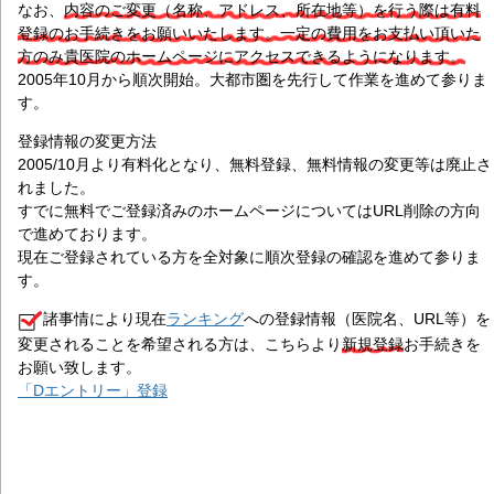
なお、
内容のご変更（名称、アドレス、所在地等）を行う際は有料
登録のお手続きをお願いいたします。一定の費用をお支払い頂いた
方のみ貴医院のホームページにアクセスできるようになります。
2005年10月から順次開始。大都市圏を先行して作業を進めて参りま
す。
登録情報の変更方法
2005/10月より有料化となり、無料登録、無料情報の変更等は廃止さ
れました。
すでに無料でご登録済みのホームページについてはURL削除の方向
で進めております。
現在ご登録されている方を全対象に順次登録の確認を進めて参りま
す。
諸事情により現在
ランキング
への登録情報（医院名、URL等）を
変更されることを希望される方は、こちらより
新規登録
お手続きを
お願い致します。
「Dエントリー」登録