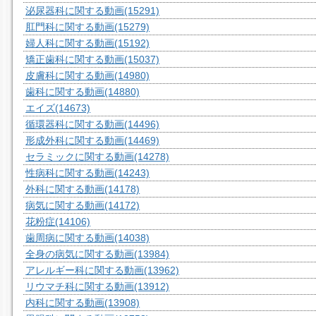
泌尿器科に関する動画
(15291)
肛門科に関する動画
(15279)
婦人科に関する動画
(15192)
矯正歯科に関する動画
(15037)
皮膚科に関する動画
(14980)
歯科に関する動画
(14880)
エイズ
(14673)
循環器科に関する動画
(14496)
形成外科に関する動画
(14469)
セラミックに関する動画
(14278)
性病科に関する動画
(14243)
外科に関する動画
(14178)
病気に関する動画
(14172)
花粉症
(14106)
歯周病に関する動画
(14038)
全身の病気に関する動画
(13984)
アレルギー科に関する動画
(13962)
リウマチ科に関する動画
(13912)
内科に関する動画
(13908)