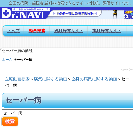
全国の病院・歯医者,歯科を検索できるサイトの比較、評価サイトです
トップ
動画検索
医科検索サイト
歯科検索サイト
セーバー病の解説
ホーム
>
セーバー病
セーバー
医療動画検索
＞
病気に関する動画
＞
全身の病気に関する動画
＞
セー
バー病
セーバー病