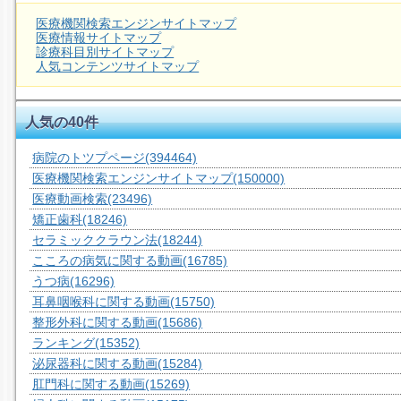
医療機関検索エンジンサイトマップ
医療情報サイトマップ
診療科目別サイトマップ
人気コンテンツサイトマップ
人気の40件
病院のトツプページ
(394464)
医療機関検索エンジンサイトマップ
(150000)
医療動画検索
(23496)
矯正歯科
(18246)
セラミッククラウン法
(18244)
こころの病気に関する動画
(16785)
うつ病
(16296)
耳鼻咽喉科に関する動画
(15750)
整形外科に関する動画
(15686)
ランキング
(15352)
泌尿器科に関する動画
(15284)
肛門科に関する動画
(15269)