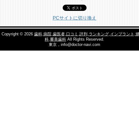
PCサイトに切り換え
Copyright © 2026
歯科,病院,歯医者,口コミ,評判,ランキング,インプラント,
科,審美歯科
All Rights Reserved.
東京，info@doctor-navi.com