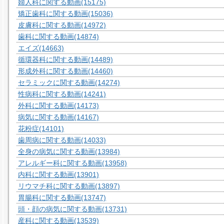
婦人科に関する動画
(15175)
矯正歯科に関する動画
(15036)
皮膚科に関する動画
(14972)
歯科に関する動画
(14874)
エイズ
(14663)
循環器科に関する動画
(14489)
形成外科に関する動画
(14460)
セラミックに関する動画
(14274)
性病科に関する動画
(14241)
外科に関する動画
(14173)
病気に関する動画
(14167)
花粉症
(14101)
歯周病に関する動画
(14033)
全身の病気に関する動画
(13984)
アレルギー科に関する動画
(13958)
内科に関する動画
(13901)
リウマチ科に関する動画
(13897)
胃腸科に関する動画
(13747)
頭・顔の病気に関する動画
(13731)
産科に関する動画
(13539)