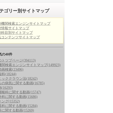
テゴリー別サイトマップ
療機関検索エンジンサイトマップ
療情報サイトマップ
療科目別サイトマップ
気コンテンツサイトマップ
気の40件
のトツプページ
(394113)
機関検索エンジンサイトマップ
(149923)
動画検索
(23496)
歯科
(18244)
ミッククラウン法
(18242)
ろの病気に関する動画
(16785)
病
(16293)
咽喉科に関する動画
(15747)
外科に関する動画
(15686)
キング
(15352)
器科に関する動画
(15284)
科に関する動画
(15269)