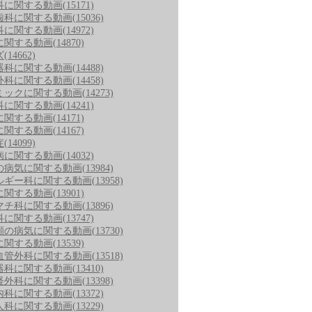
科に関する動画
(15171)
歯科に関する動画
(15036)
科に関する動画
(14972)
に関する動画
(14870)
ズ
(14662)
器科に関する動画
(14488)
外科に関する動画
(14458)
ミックに関する動画
(14273)
科に関する動画
(14241)
に関する動画
(14171)
に関する動画
(14167)
症
(14099)
病に関する動画
(14032)
の病気に関する動画
(13984)
ルギー科に関する動画
(13958)
に関する動画
(13901)
マチ科に関する動画
(13896)
科に関する動画
(13747)
顔の病気に関する動画
(13730)
に関する動画
(13539)
血管外科に関する動画
(13518)
器科に関する動画
(13410)
経外科に関する動画
(13398)
内科に関する動画
(13372)
人科に関する動画
(13229)