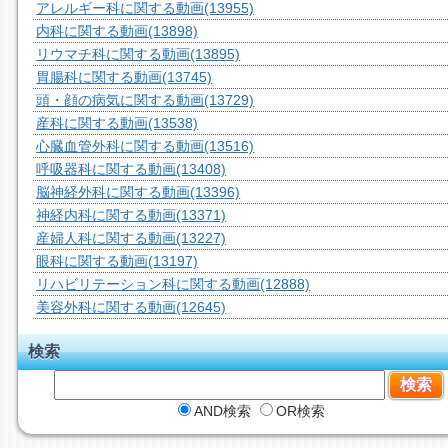
アレルギー科に関する動画
(13955)
内科に関する動画
(13898)
リウマチ科に関する動画
(13895)
胃腸科に関する動画
(13745)
頭・顔の病気に関する動画
(13729)
産科に関する動画
(13538)
心臓血管外科に関する動画
(13516)
呼吸器科に関する動画
(13408)
脳神経外科に関する動画
(13396)
神経内科に関する動画
(13371)
産婦人科に関する動画
(13227)
眼科に関する動画
(13197)
リハビリテーション科に関する動画
(12888)
美容外科に関する動画
(12645)
検索
AND検索
OR検索