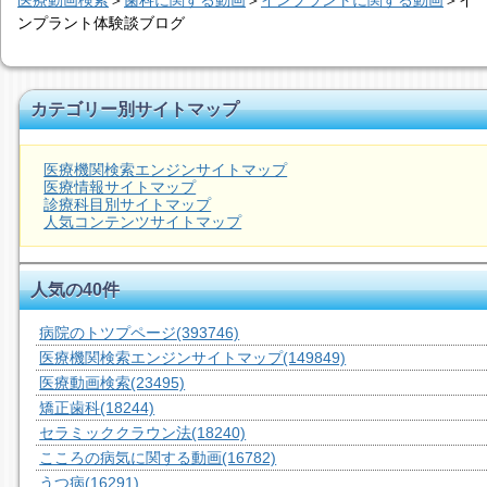
ンプラント体験談ブログ
カテゴリー別サイトマップ
医療機関検索エンジンサイトマップ
医療情報サイトマップ
診療科目別サイトマップ
人気コンテンツサイトマップ
人気の40件
病院のトツプページ
(393746)
医療機関検索エンジンサイトマップ
(149849)
医療動画検索
(23495)
矯正歯科
(18244)
セラミッククラウン法
(18240)
こころの病気に関する動画
(16782)
うつ病
(16291)