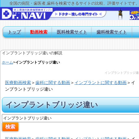
全国の病院・歯医者,歯科を検索できるサイトの比較、評価サイトです
トップ
動画検索
医科検索サイト
歯科検索サイト
インプラントブリッジ違いの解説
ホーム
>
インプラントブリッジ違い
インプラントブリッジ違
医療動画検索
＞
歯科に関する動画
＞
インプラントに関する動画
＞
イ
ンプラントブリッジ違い
インプラントブリッジ違い
医療動画検索
＞
歯科に関する動画
＞
インプラントに関する動画
＞
イ