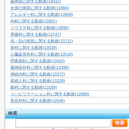
歯周病に関する動画
(14032)
全身の病気に関する動画
(13984)
アレルギー科に関する動画
(13958)
内科に関する動画
(13901)
リウマチ科に関する動画
(13896)
胃腸科に関する動画
(13747)
頭・顔の病気に関する動画
(13731)
産科に関する動画
(13539)
心臓血管外科に関する動画
(13518)
呼吸器科に関する動画
(13410)
脳神経外科に関する動画
(13398)
神経内科に関する動画
(13372)
産婦人科に関する動画
(13229)
眼科に関する動画
(13199)
リハビリテーション科に関する動画
(12889)
美容外科に関する動画
(12645)
検索