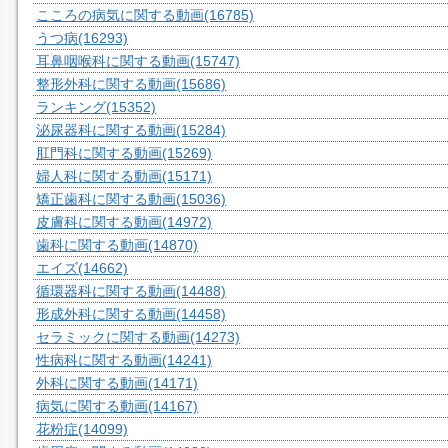
こころの病気に関する動画
(16785)
うつ病
(16293)
耳鼻咽喉科に関する動画
(15747)
整形外科に関する動画
(15686)
ランキング
(15352)
泌尿器科に関する動画
(15284)
肛門科に関する動画
(15269)
婦人科に関する動画
(15171)
矯正歯科に関する動画
(15036)
皮膚科に関する動画
(14972)
歯科に関する動画
(14870)
エイズ
(14662)
循環器科に関する動画
(14488)
形成外科に関する動画
(14458)
セラミックに関する動画
(14273)
性病科に関する動画
(14241)
外科に関する動画
(14171)
病気に関する動画
(14167)
花粉症
(14099)