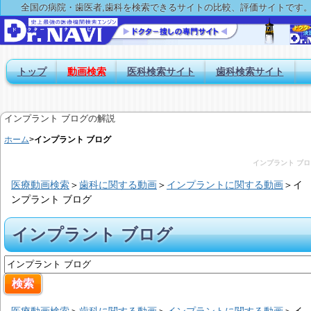
全国の病院・歯医者,歯科を検索できるサイトの比較、評価サイトです
トップ
動画検索
医科検索サイト
歯科検索サイト
インプラント ブログの解説
ホーム
>
インプラント ブログ
インプラント ブロ
医療動画検索
＞
歯科に関する動画
＞
インプラントに関する動画
＞
イ
ンプラント ブログ
インプラント ブログ
医療動画検索
＞
歯科に関する動画
＞
インプラントに関する動画
＞
イ