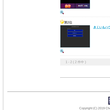
第2位
きくいもハ
1 - 2 ( 2 件中 )
Copyright (C) 2019 Che