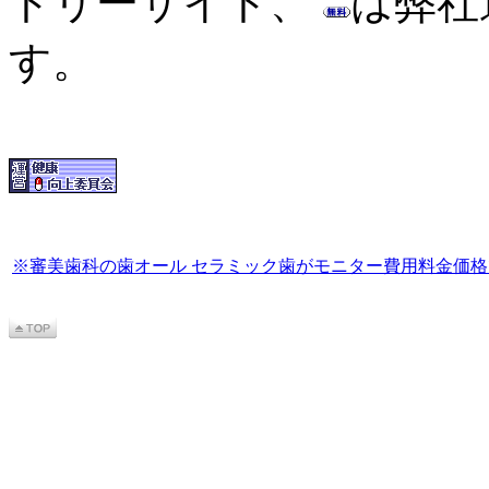
トリーサイト、
は弊社
す。
※審美歯科の歯オール セラミック歯がモニター費用料金価