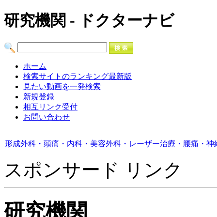
研究機関 - ドクターナビ
ホーム
検索サイトのランキング最新版
見たい動画を一発検索
新規登録
相互リンク受付
お問い合わせ
形成外科・頭痛・内科・美容外科・レーザー治療・腰痛・神
スポンサード リンク
研究機関