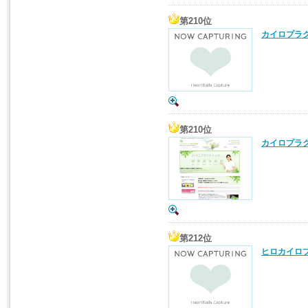
第210位
カイロプラ
第210位
カイロプラク
第212位
ヒロカイロプ