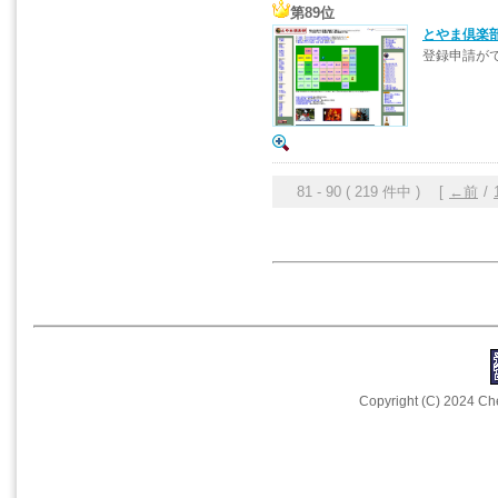
第89位
とやま倶楽
登録申請が
81 - 90 ( 219 件中 ) [
←前
/
Copyright (C) 2024 Che