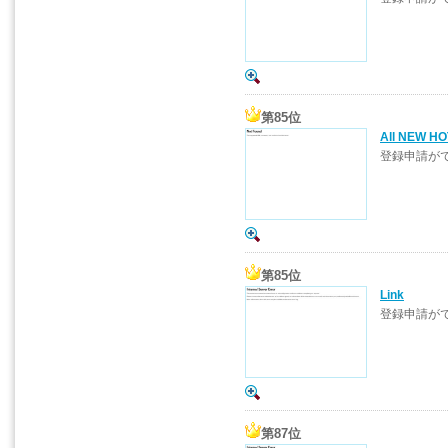
第85位
All NEW 
登録申請が
第85位
Link
登録申請が
第87位