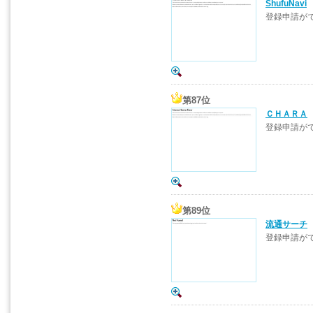
ShufuNavi
登録申請が
第87位
ＣＨＡＲＡ
登録申請が
第89位
流通サーチ
登録申請が