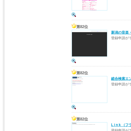
第82位
新潟の音楽
登録申請が
第82位
総合検索エンジ
登録申請が
第82位
L i n k
登録申請が