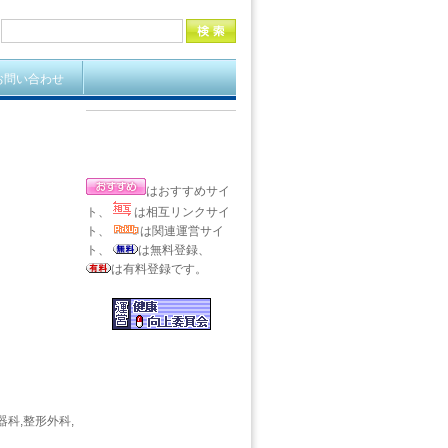
お問い合わせ
はおすすめサイ
ト、
は相互リンクサイ
ト、
は関連運営サイ
ト、
は無料登録、
は有料登録です。
器科,整形外科,