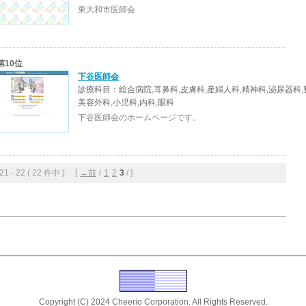
東大和市医師会
第10位
下谷医師会
診療科目：総合病院,耳鼻科,皮膚科,産婦人科,精神科,泌尿器科,
美容外科,小児科,内科,眼科
下谷医師会のホームページです。
 - 22 ( 22 件中 ) [
←前
/
1
2
3
/ ]
Copyright (C) 2024 Cheerio Corporation. All Rights Reserved.