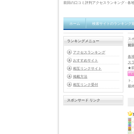
前回の口コミ評判アクセスランキング - 各地
ホーム
検索サイトのランキング
ス
ランキングメニュー
前
アクセスランキング
各
おすすめサイト
スラ
★
相互リンクサイト
掲載方法
ト
相互リンク受付
最終
スポンサード リンク
21