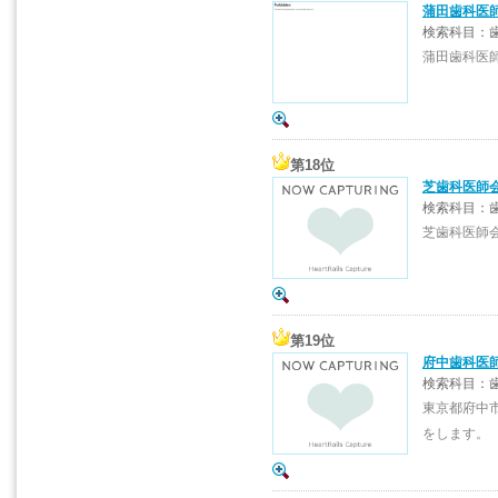
蒲田歯科医
検索科目：歯
蒲田歯科医
第18位
芝歯科医師
検索科目：歯
芝歯科医師
第19位
府中歯科医
検索科目：歯
東京都府中
をします。