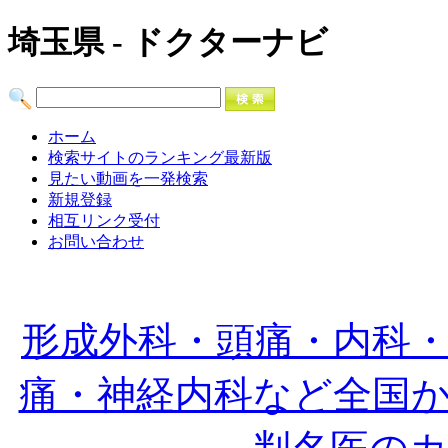
埼玉県 - ドクターナビ
ホーム
検索サイトのランキング最新版
見たい動画を一発検索
新規登録
相互リンク受付
お問い合わせ
形成外科・頭痛・内科
痛・神経内科など全国