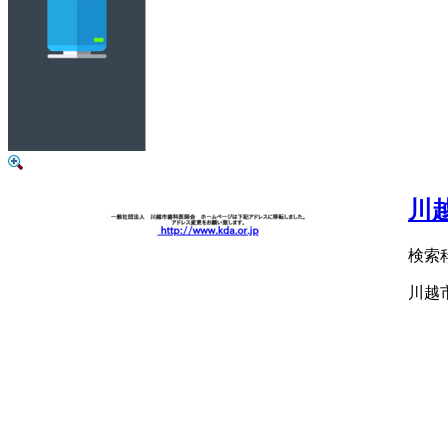
川
検索
川越