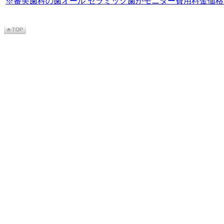
※審美歯科の歯オール セラミック歯がモニター費用料金価