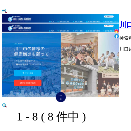
川
検索
川口
1 - 8 ( 8 件中 )