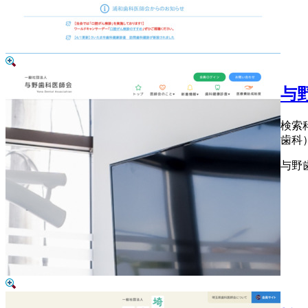
与
検索
歯科
与野