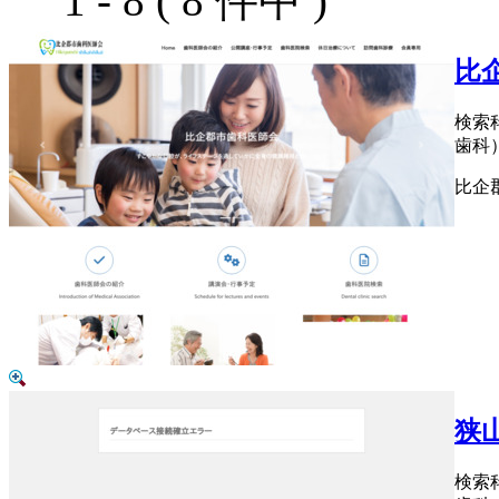
1 - 8 ( 8 件中 )
比
検索
歯科
比企
狭
検索