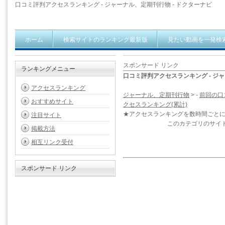
口コミ評判アクセスランキング - ジャーナル、定期刊行物 - ドクターナビ
ホーム
検索サイトのランキング最新版
見たい動画を一発検
スポンサード リンク
ランキングメニュー
口コミ評判アクセスランキング - ジ
アクセスランキング
ジャーナル、定期刊行物
> -
前回の口
おすすめサイト
クセスランキング(累計)
★アクセスランキングを数時間ごと
注目サイト
このカテゴリのサイ
掲載方法
相互リンク受付
スポンサード リンク