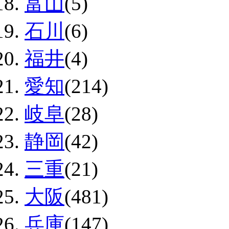
富山
(5)
石川
(6)
福井
(4)
愛知
(214)
岐阜
(28)
静岡
(42)
三重
(21)
大阪
(481)
兵庫
(147)