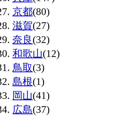
京都
(80)
滋賀
(27)
奈良
(32)
和歌山
(12)
鳥取
(3)
島根
(1)
岡山
(41)
広島
(37)