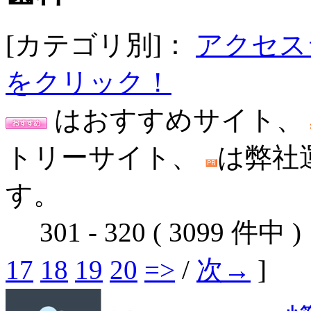
[カテゴリ別]：
アクセス
をクリック！
はおすすめサイト、
トリーサイト、
は弊社
す。
301 - 320 ( 3099 件中 
17
18
19
20
=>
/
次→
]