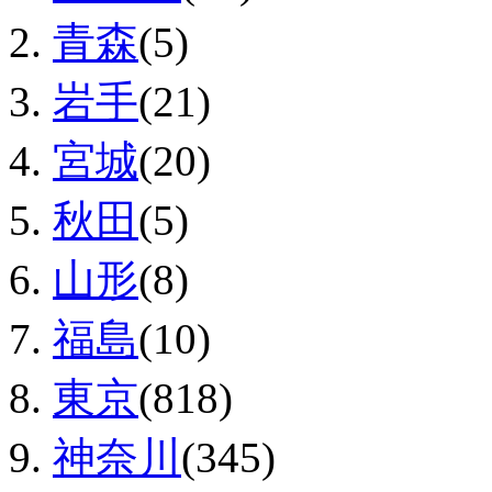
青森
(5)
岩手
(21)
宮城
(20)
秋田
(5)
山形
(8)
福島
(10)
東京
(818)
神奈川
(345)