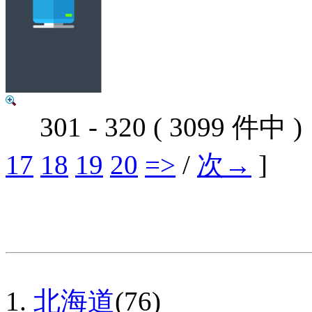
301 - 320 ( 3099 件中 
17
18
19
20
=>
/
次→
]
北海道
(76)