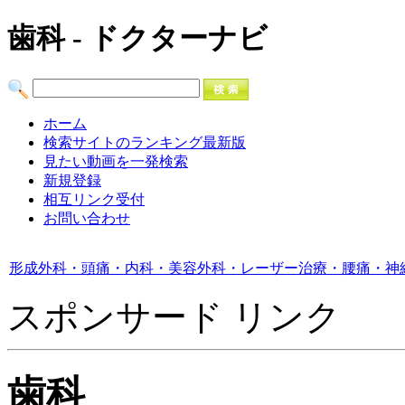
歯科 - ドクターナビ
ホーム
検索サイトのランキング最新版
見たい動画を一発検索
新規登録
相互リンク受付
お問い合わせ
形成外科・頭痛・内科・美容外科・レーザー治療・腰痛・神
スポンサード リンク
歯科