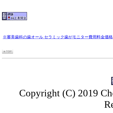
※審美歯科の歯オール セラミック歯がモニター費用料金価
Copyright (C) 2019 Che
Re