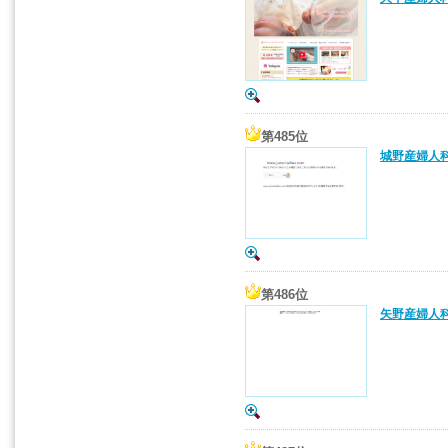
第485位
城野産婦人科
第486位
矢野産婦人科