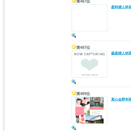
第487位
産科婦人科福
第487位
森産婦人科医
第489位
真心会野村病