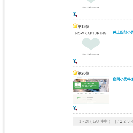
第18位
井上四郎小児
第20位
座間小児科(
1 - 20 ( 190 件中 ) [ /
1
2
3