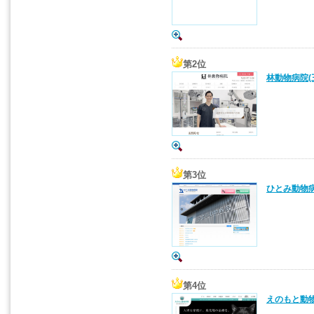
第2位
林動物病院(
第3位
ひとみ動物病
第4位
えのもと動物