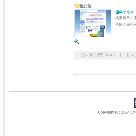
第29位
歯科サガス
検索科目：歯
全国の歯科
21 - 30 ( 255 件中 ) [
←前
/
Copyright (C) 2024 Che