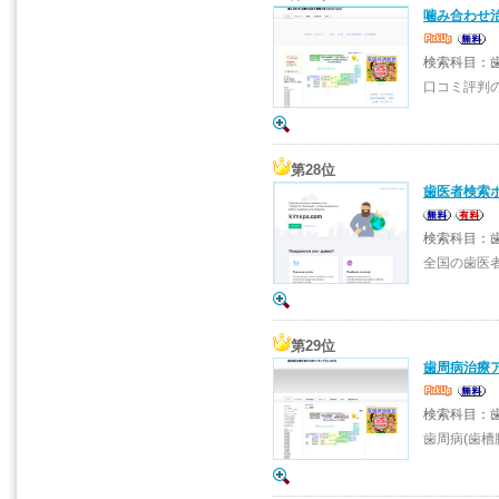
噛み合わせ
検索科目：
口コミ評判
第28位
歯医者検索
検索科目：歯
全国の歯医
第29位
歯周病治療
検索科目：
歯周病(歯