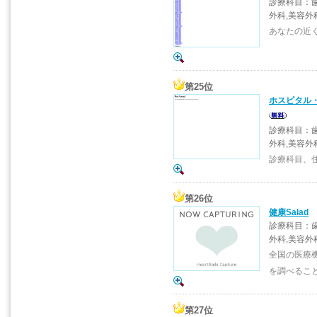
診療科目：歯
外科,美容外
あなたの近
第25位
ホスピタル
診療科目：歯
外科,美容外
診療科目、
第26位
健康Salad
診療科目：歯
外科,美容外
全国の医療
を調べるこ
第27位