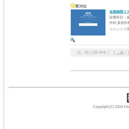
第30位
全国病院リ
診療科目：歯
外科,美容外
コメントで
21 - 30 ( 105 件中 ) [
←前
/
Copyright (C) 2024 Che