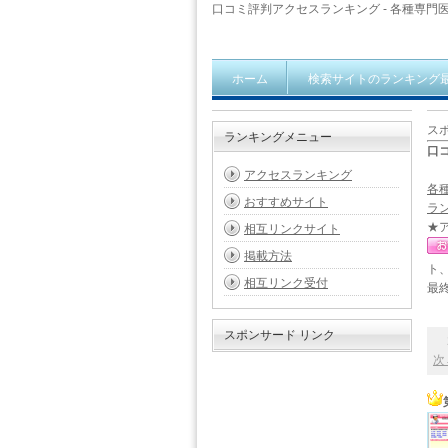
口コミ評判アクセスランキング - 各種専門医
ホーム
検索サイトのランキング
ス
ランキングメニュー
口
アクセスランキング
各
おすすめサイト
ラン
★
相互リンクサイト
掲載方法
ト
相互リンク受付
最終
スポンサード リンク
23
次