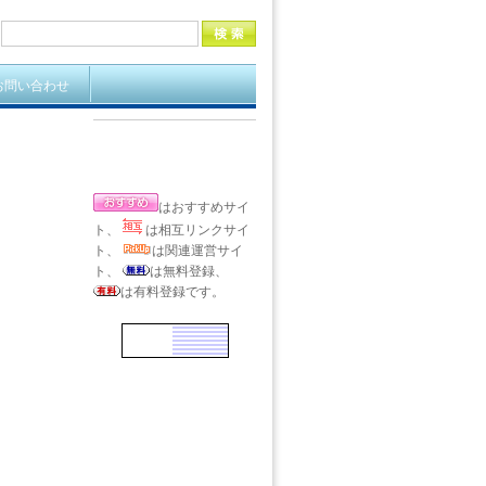
お問い合わせ
はおすすめサイ
ト、
は相互リンクサイ
ト、
は関連運営サイ
ト、
は無料登録、
は有料登録です。