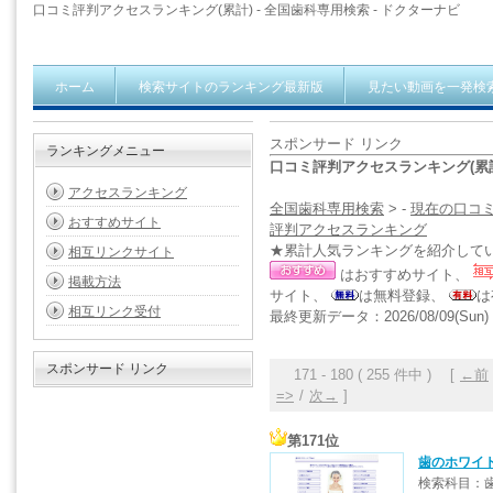
口コミ評判アクセスランキング(累計) - 全国歯科専用検索 - ドクターナビ
ホーム
検索サイトのランキング最新版
見たい動画を一発検
スポンサード リンク
ランキングメニュー
口コミ評判アクセスランキング(累計
アクセスランキング
全国歯科専用検索
> -
現在の口コ
おすすめサイト
評判アクセスランキング
★累計人気ランキングを紹介して
相互リンクサイト
はおすすめサイト、
掲載方法
サイト、
は無料登録、
は
相互リンク受付
最終更新データ：2026/08/09(Sun) 0
スポンサード リンク
171 - 180 ( 255 件中 ) [
←前
=>
/
次→
]
第171位
歯のホワイト
検索科目：