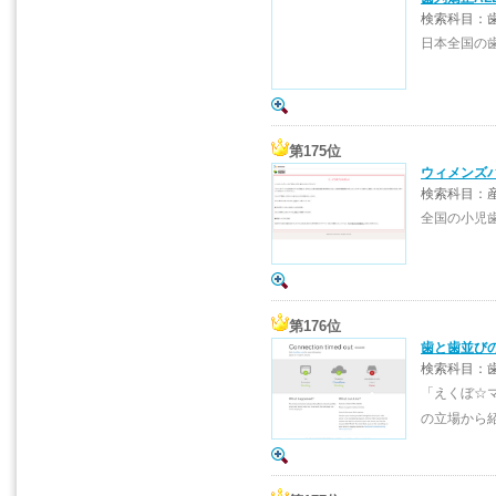
検索科目：
日本全国の
第175位
ウィメンズ
検索科目：産
全国の小児
第176位
歯と歯並び
検索科目：
「えくぼ☆
の立場から