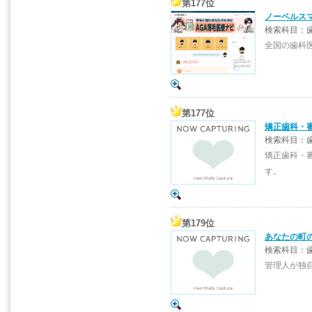
第177位
ノーベルス
検索科目：歯
全国の歯科
第177位
矯正歯科・
検索科目：
矯正歯科・
す。
第179位
あなたの町
検索科目：
管理人が独