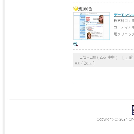
第180位
デーモンシ
検索科目：
コーディア
用クリニッ
171 - 180 ( 255 件中 ) [
←前
=>
/
次→
]
Copyright (C) 2024 Che