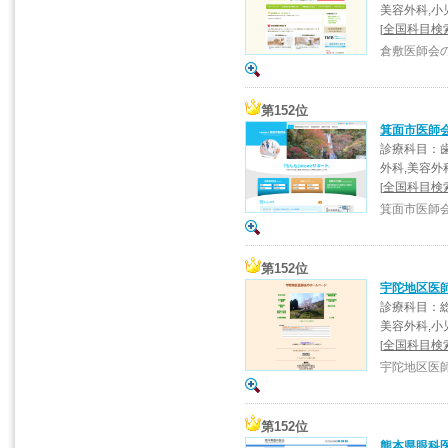
美容外科,小
全国科目検索
[
倉敷医師会
第152位
箕面市医師
診療科目：歯
外科,美容外
全国科目検索
[
箕面市医師
第152位
宇陀地区医
診療科目：総
美容外科,小
全国科目検索
[
宇陀地区医
第152位
熊本県眼科