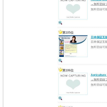
→無料登録
無料登録可
第105位
日本保証互
日本保証互
無料登録可
第106位
Agricultu
→無料登録
無料登録可