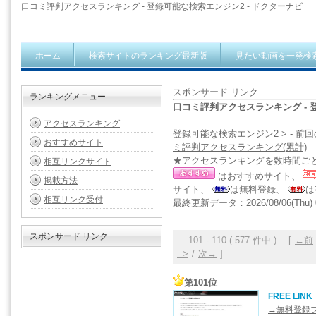
口コミ評判アクセスランキング - 登録可能な検索エンジン2 - ドクターナビ
ホーム
検索サイトのランキング最新版
見たい動画を一発検
スポンサード リンク
ランキングメニュー
口コミ評判アクセスランキング - 
アクセスランキング
登録可能な検索エンジン2
> -
前回
おすすめサイト
ミ評判アクセスランキング(累計)
★アクセスランキングを数時間ご
相互リンクサイト
はおすすめサイト、
掲載方法
サイト、
は無料登録、
は
相互リンク受付
最終更新データ：2026/08/06(Thu) 0
スポンサード リンク
101 - 110 ( 577 件中 ) [
←前
=>
/
次→
]
第101位
FREE LINK
→無料登録