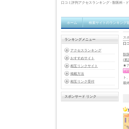
口コミ評判アクセスランキング - 獣医科 - 
ホーム
検索サイトのランキング
ス
ランキングメニュー
口
アクセスランキング
獣
おすすめサイト
(累
★
相互リンクサイト
掲載方法
ト
相互リンク受付
最終
スポンサード リンク
1 