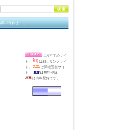
お問い合わせ
はおすすめサイ
ト、
は相互リンクサイ
ト、
は関連運営サイ
ト、
は無料登録、
は有料登録です。