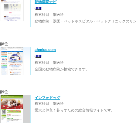
動物病院ナビ
検索科目：獣医科
動物病院・獣医・ペットホスピタル・ペットクリニックのリ
第8位
ahmics.com
検索科目：獣医科
全国の動物病院が検索できます。
第9位
インフォドッグ
検索科目：獣医科
愛犬と仲良く暮らすための総合情報サイトです。