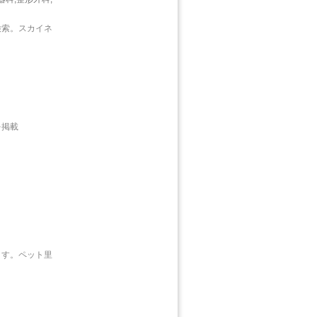
検索。スカイネ
を掲載
ます。ペット里