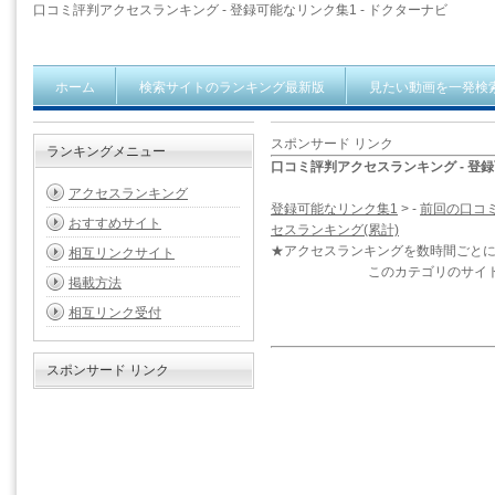
口コミ評判アクセスランキング - 登録可能なリンク集1 - ドクターナビ
ホーム
検索サイトのランキング最新版
見たい動画を一発検
スポンサード リンク
ランキングメニュー
口コミ評判アクセスランキング - 登
アクセスランキング
登録可能なリンク集1
> -
前回の口コ
おすすめサイト
セスランキング(累計)
★アクセスランキングを数時間ごと
相互リンクサイト
このカテゴリのサイ
掲載方法
相互リンク受付
スポンサード リンク