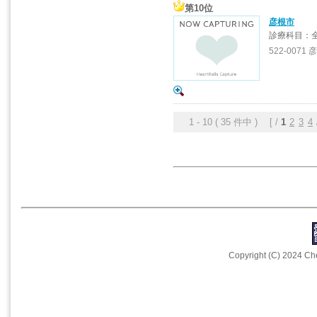
第10位
彦根市
診療科目：
522-0071 
1 - 10 ( 35 件中 ) [ /
1
2
3
4
Copyright (C) 2024 Che