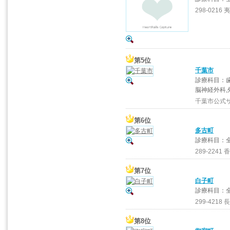
298-0216
第5位
千葉市
診療科目：歯
脳神経外科,
千葉市公式
第6位
多古町
診療科目：
289-2241
第7位
白子町
診療科目：
299-4218 
第8位