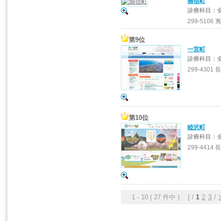
御宿町
診療科目：
299-5106
第9位
一宮町
診療科目：
299-4301
第10位
睦沢町
診療科目：
299-4414
1 - 10 ( 27 件中 ) [ /
1
2
3
/