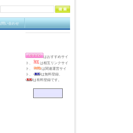
お問い合わせ
はおすすめサイ
ト、
は相互リンクサイ
ト、
は関連運営サイ
ト、
は無料登録、
は有料登録です。