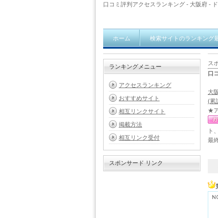
口コミ評判アクセスランキング - 大阪府 - 
ホーム
検索サイトのランキング
ス
ランキングメニュー
口
アクセスランキング
大
おすすめサイト
(累
★
相互リンクサイト
掲載方法
ト
相互リンク受付
最終
スポンサード リンク
1 