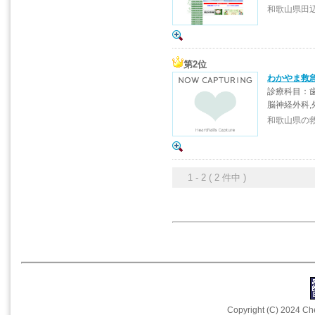
和歌山県田
第2位
わかやま救
診療科目：歯
脳神経外科,
和歌山県の
1 - 2 ( 2 件中 )
Copyright (C) 2024 Che