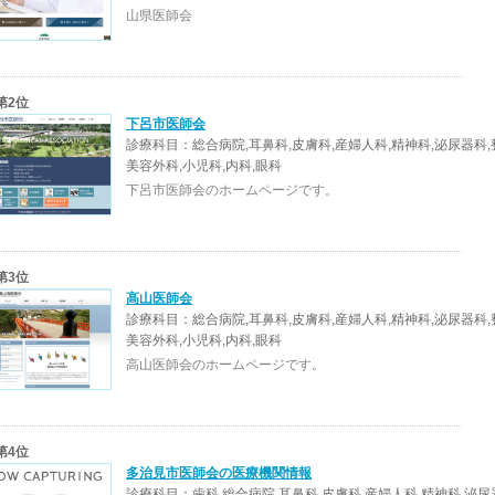
山県医師会
第2位
下呂市医師会
診療科目：総合病院,耳鼻科,皮膚科,産婦人科,精神科,泌尿器科,
美容外科,小児科,内科,眼科
下呂市医師会のホームページです。
第3位
高山医師会
診療科目：総合病院,耳鼻科,皮膚科,産婦人科,精神科,泌尿器科,
美容外科,小児科,内科,眼科
高山医師会のホームページです。
第4位
多治見市医師会の医療機関情報
診療科目：歯科,総合病院,耳鼻科,皮膚科,産婦人科,精神科,泌尿