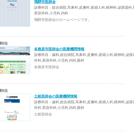
飛騨市医師会
診療科目：総合病院,耳鼻科,皮膚科,産婦人科,精神科,泌尿器科,
美容外科,小児科,内科
飛騨市医師会のホームページです。
第8位
各務原市医師会の医療機関情報
診療科目：歯科,総合病院,耳鼻科,皮膚科,産婦人科,精神科,泌尿
外科,美容外科,小児科,内科,眼科
各務原市医師会
第8位
土岐医師会の医療機関情報
診療科目：歯科,総合病院,耳鼻科,皮膚科,産婦人科,精神科,泌尿
外科,美容外科,小児科,内科,眼科
土岐医師会