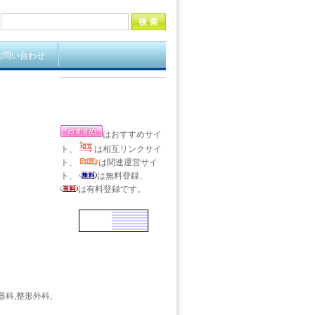
お問い合わせ
はおすすめサイ
ト、
は相互リンクサイ
ト、
は関連運営サイ
ト、
は無料登録、
は有料登録です。
器科,整形外科,