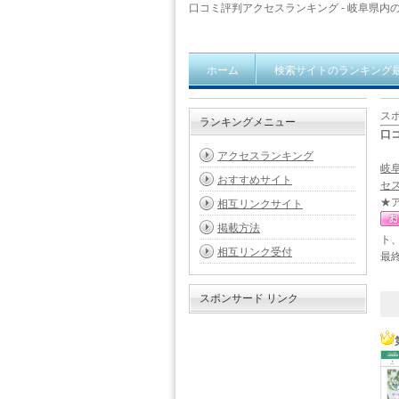
口コミ評判アクセスランキング - 岐阜県内の
ホーム
検索サイトのランキング
ス
ランキングメニュー
口
アクセスランキング
岐
おすすめサイト
セ
★
相互リンクサイト
掲載方法
ト
相互リンク受付
最終
スポンサード リンク
1 