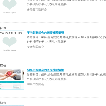
外科,美容外科,小児科,内科,眼科
多治見市医師会
第5位
養老郡医師会の医療機関情報
診療科目：歯科,総合病院,耳鼻科,皮膚科,産婦人科,精神科,泌尿
外科,美容外科,小児科,内科,眼科
養老郡医師会
第6位
羽島市医師会の医療機関情報
診療科目：歯科,総合病院,耳鼻科,皮膚科,産婦人科,精神科,泌尿
外科,美容外科,小児科,内科,眼科
羽島市医師会
第7位