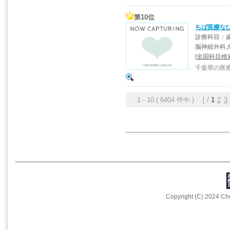
第10位
ちば医療な
診療科目：歯
脳神経外科,
全国科目検索
[
千葉県の医
1 - 10 ( 6404 件中 ) [ /
1
2
3
Copyright (C) 2024 Che