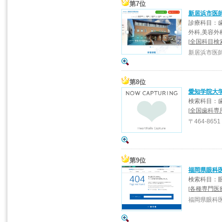
第7位
新居浜市医
診療科目：歯
外科,美容外
全国科目検索
[
新居浜市医
第8位
愛知学院大
検索科目：歯
全国歯科専
[
〒464-865
第9位
福岡県眼科
検索科目：
各種専門医
[
福岡県眼科